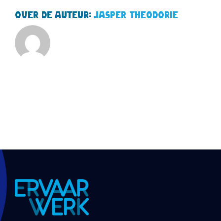
Over de auteur:
Jasper Theodorie