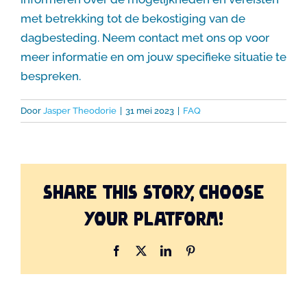
met betrekking tot de bekostiging van de
dagbesteding. Neem contact met ons op voor
meer informatie en om jouw specifieke situatie te
bespreken.
Door
Jasper Theodorie
|
31 mei 2023
|
FAQ
Share This Story, Choose
Your Platform!
Facebook
X
LinkedIn
Pinterest