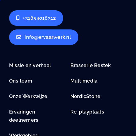
+31854018312
info@ervaarwerk.nl
Missie en verhaal
Brasserie Bestek
Ons team
Multimedia
Onze Werkwijze
NordicStone
Ervaringen
Re-playplaats
deelnemers
Werkgebied