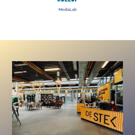
MediaLab