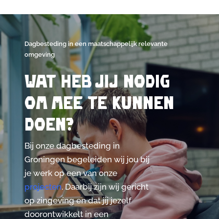
Dagbesteding in een maatschappelijk relevante
omgeving
Wat heb jij nodig
om mee te kunnen
doen?
Bij onze dagbesteding in
Groningen begeleiden wij jou bij
je werk op een van onze
projecten
. Daarbij zijn wij gericht
op zingeving en dat jij jezelf
doorontwikkelt in een