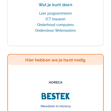
Wat je kunt doen
Leer programmeren
ICT bouwen
Onderhoud computers
Ondersteun Webmasters
Hier hebben we je hard nodig
HORECA
Bestek
Meedoen in Horeca