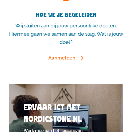
Hoe we je begeleiden
Wij sluiten aan bij jouw persoonlijke doelen.
Hiermee gaan we samen aan de slag. Wat is jouw
doel?
Aanmelden
Ervaar ICT met
Nordicstone.nl
Werk mee aan het succes van