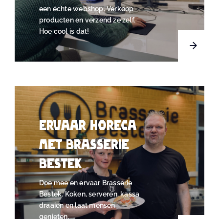
een échte webshop. Verkoop
producten en verzend ze zelf.
Hoe cool is dat!
Ervaar HORECA
met Brasserie
Bestek
Doe mee en ervaar Brasserie
Bestek. Koken, serveren, kassa
draaien en laat mensen
genieten.