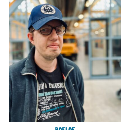
Roelof