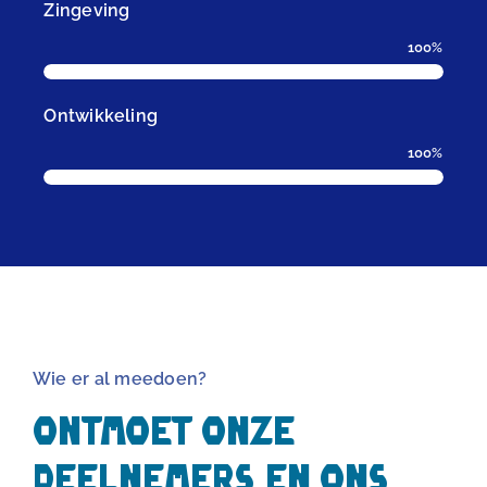
Zingeving
100%
Ontwikkeling
100%
Wie er al meedoen?
Ontmoet onze
deelnemers en ons