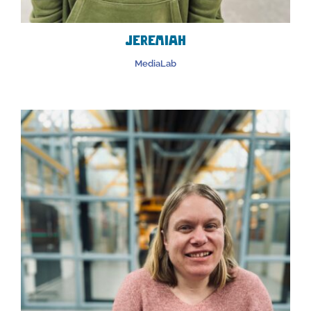
Jeremiah
MediaLab