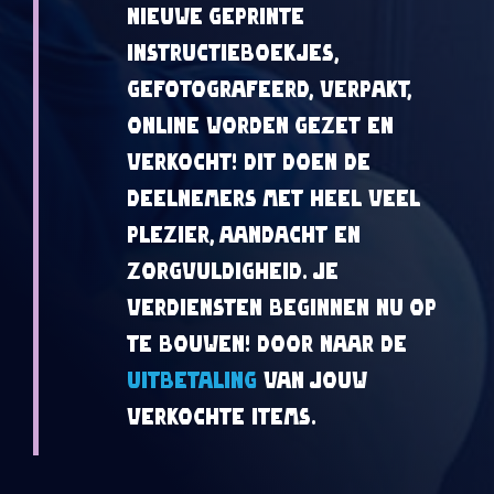
nieuwe geprinte
instructieboekjes,
gefotografeerd, verpakt,
online worden gezet en
verkocht! Dit doen de
deelnemers met heel veel
plezier, aandacht en
zorgvuldigheid. Je
verdiensten beginnen nu op
te bouwen! Door naar de
uitbetaling
van jouw
verkochte items.