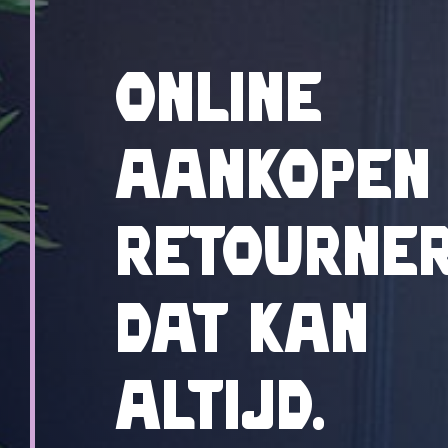
Online
aankopen
retourne
Dat kan
altijd.