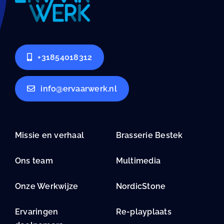
+31854018312
info@ervaarwerk.nl
Missie en verhaal
Brasserie Bestek
Ons team
Multimedia
Onze Werkwijze
NordicStone
Ervaringen
Re-playplaats