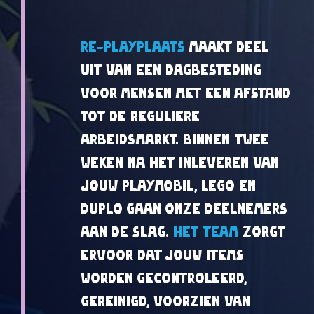
Re-playplaats
maakt deel
uit van een dagbesteding
voor mensen met een afstand
tot de reguliere
arbeidsmarkt. Binnen twee
weken na het inleveren van
jouw Playmobil, Lego en
Duplo gaan onze deelnemers
aan de slag.
Het team
zorgt
ervoor dat jouw items
worden gecontroleerd,
gereinigd, voorzien van