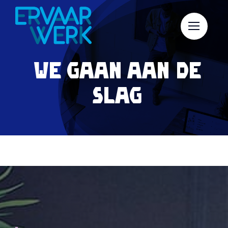
Skip
to
content
We gaan aan de
slag