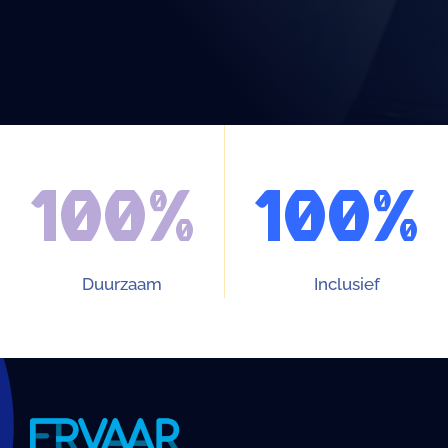
100%
100%
Duurzaam
Inclusief